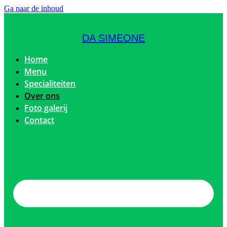
Ga naar de inhoud
DA SIMEONE
Home
Menu
Specialiteiten
Over ons
Foto galerij
Contact