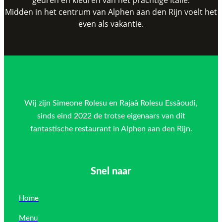
Midden in het centrum van Alphen aan den Rijn voelt het
even als vakantie.
Wij zijn Simeone Rolesu en Rajaâ Rolesu Essâoudi,
sinds eind 2022 de trotse eigenaars van dit
fantastische restaurant in Alphen aan den Rijn.
Snel naar
Home
Menu