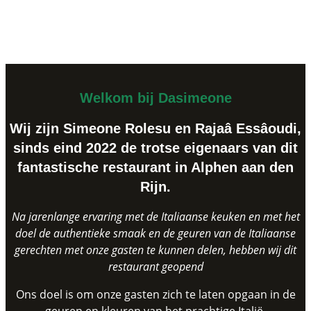
Over ons
Welkom bij Dasimeone
Wij zijn Simeone Rolesu en Rajaâ Essâoudi,
sinds eind 2022 de trotse eigenaars van dit
fantastische restaurant in Alphen aan den
Rijn.
Na jarenlange ervaring met de Italiaanse keuken en met het
doel de authentieke smaak en de geuren van de Italiaanse
gerechten met onze gasten te kunnen delen, hebben wij dit
restaurant geopend
Ons doel is om onze gasten zich te laten opgaan in de
geuren en kleuren van het prachtige Italië.