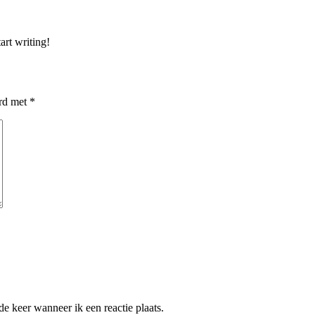
art writing!
erd met
*
e keer wanneer ik een reactie plaats.