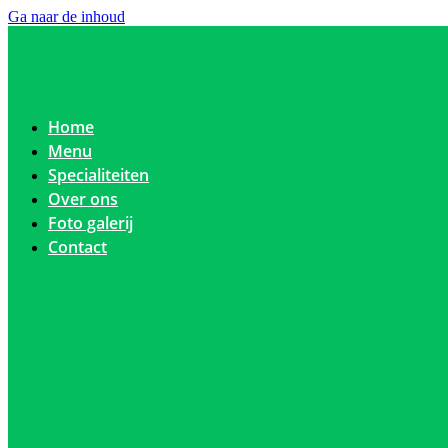
Ga naar de inhoud
Home
Menu
Specialiteiten
Over ons
Foto galerij
Contact