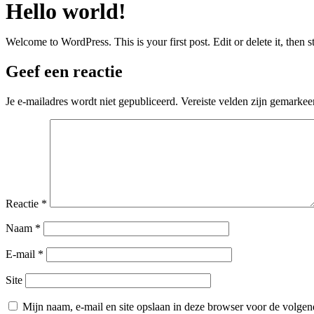
Hello world!
Welcome to WordPress. This is your first post. Edit or delete it, then st
Geef een reactie
Je e-mailadres wordt niet gepubliceerd.
Vereiste velden zijn gemarke
Reactie
*
Naam
*
E-mail
*
Site
Mijn naam, e-mail en site opslaan in deze browser voor de volgend